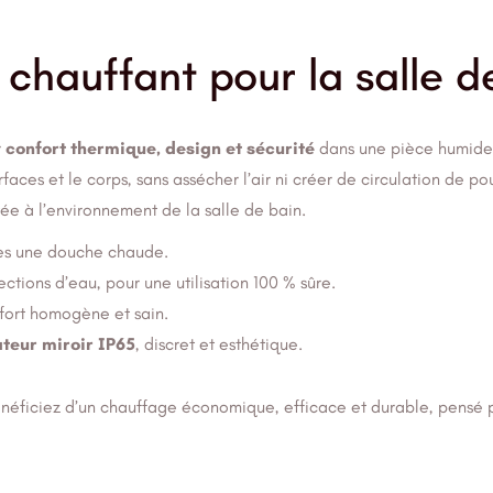
 chauffant pour la salle d
r
confort thermique, design et sécurité
dans une pièce humide
rfaces et le corps, sans assécher l’air ni créer de circulation de po
ée à l’environnement de la salle de bain.
près une douche chaude.
ctions d’eau, pour une utilisation 100 % sûre.
nfort homogène et sain.
teur miroir IP65
, discret et esthétique.
énéficiez d’un chauffage économique, efficace et durable, pensé