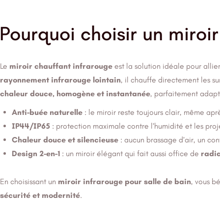
Pourquoi choisir un miroir
Le
miroir chauffant infrarouge
est la solution idéale pour allie
rayonnement infrarouge lointain
, il chauffe directement les su
chaleur douce, homogène et instantanée
, parfaitement adapt
Anti-buée naturelle
: le miroir reste toujours clair, même a
IP44/IP65
: protection maximale contre l’humidité et les proje
Chaleur douce et silencieuse
: aucun brassage d’air, un co
Design 2-en-1
: un miroir élégant qui fait aussi office de
radia
En choisissant un
miroir infrarouge pour salle de bain
, vous b
sécurité et modernité
.