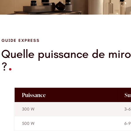
GUIDE EXPRESS
Quelle puissance de miroi
?
Puissance
Su
300 W
3–6
500 W
6–9