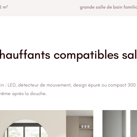
2 m²
grande salle de bain famili
chauffants compatibles sal
bain : LED, détecteur de mouvement, design épuré ou compact 300
 même après la douche.