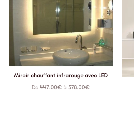
Miroir chauffant infrarouge avec LED
De
447.00
€
à
578.00
€