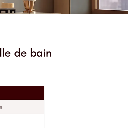
lle de bain
ng