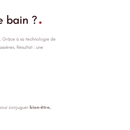
e bain ?
. Grâce à sa technologie de
ussières. Résultat : une
 pour conjuguer
bien-être,