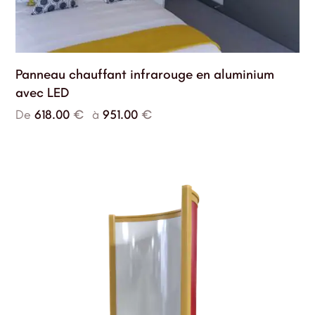
Panneau chauffant infrarouge en aluminium
avec LED
De
618.00
€
à
951.00
€