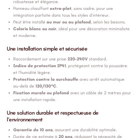
robustesse et élégance.
Panneau chauffant
extra-plat
, sans cadre, pour une
intégration parfaite dans tous les styles d’intérieur.
Peut être installé
au mur ou au plafond
, selon les besoins.
Coloris blanc ou noir
, idéal pour une décoration minimaliste
et moderne.
Une installation simple et sécurisée
Raccordement sur une prise
220-240V
standard.
Indice de protection IP41
, protégeant contre la poussière
et l’humidité légère.
Protection contre la surchauffe
avec arrêt automatique
au-delà de
120/130°C
.
Fixation murale ou plafond
avec un câble de 2 mètres pour
une installation rapide.
Une solution durable et respectueuse de
l’environnement
Garantie de 10 ans
, assurant une durabilité optimale.
Durée de vie estimée à
20 ans
, réduisant la nécessité de