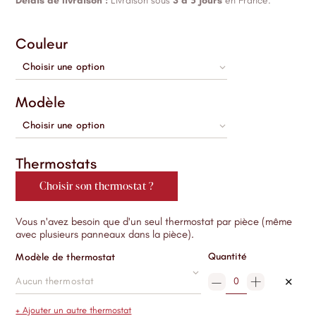
Délais de livraison :
Livraison sous
3 à 5 jours
en France.
Couleur
Modèle
Thermostats
Choisir son thermostat ?
Vous n'avez besoin que d'un seul thermostat par pièce (même
avec plusieurs panneaux dans la pièce).
Quantité
Modèle de thermostat
–
+
✕
+ Ajouter un autre thermostat