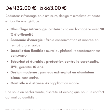
De
432.00
€
à
663.00
€
Radiateur infrarouge en aluminium, design minimaliste et haute
efficacité énergétique.
Chauffage infrarouge lointain
: chaleur homogène avec
98
% d’efficacité
.
Économie d’énergie
: faible consommation et montée en
température rapide.
Installation flexible
: mural ou plafond, raccordement sur
220-240V
.
Sécurisé et durable
:
protection contre la surchauffe
,
IP41
, garantie
10 ans
.
Design moderne
: panneau
extra-plat en aluminium
blanc
, sans cadre.
Contrôle à distance
via l’application mobile
Une solution performante, discrète et écologique pour un confort
optimal au quotidien.