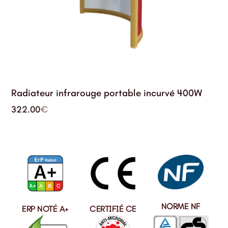
Radiateur infrarouge portable incurvé 400W
322.00
€
NORME NF
ERP NOTÉ A+
CERTIFIÉ CE